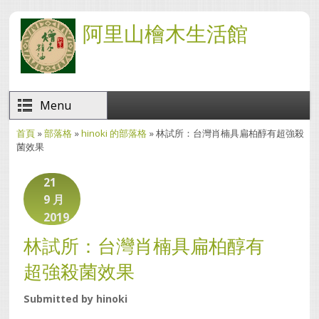
移至主內容
阿里山檜木生活館
Menu
首頁
»
部落格
»
hinoki 的部落格
» 林試所：台灣肖楠具扁柏醇有超強殺
您在這裡
菌效果
21
9 月
2019
林試所：台灣肖楠具扁柏醇有
超強殺菌效果
Submitted by
hinoki